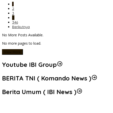
1
2
3
…
346
Berikutnya
No More Posts Available.
No more pages to load.
View More
Youtube IBI Group
BERITA TNI ( Komando News )
Berita Umum ( IBI News )