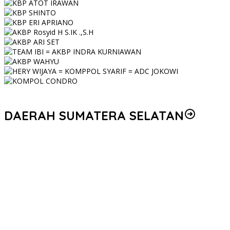
DAERAH SUMATERA SELATAN
Korem 044/Gapo Tingkatkan Kesiapan dan Akuntabilitas Jelang
Audit Itjen TNI
Kapolda Sumsel Siapkan 159 Trainer AI, Bentengi Pelajar dari
Kejahatan Siber
Polres Muratara Polda Sumsel Tetapkan Dua Direktur Korporasi
sebagai Tersangka Tragedi Maut Bus ALS