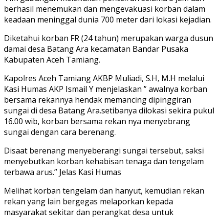
berhasil menemukan dan mengevakuasi korban dalam
keadaan meninggal dunia 700 meter dari lokasi kejadian.
Diketahui korban FR (24 tahun) merupakan warga dusun
damai desa Batang Ara kecamatan Bandar Pusaka
Kabupaten Aceh Tamiang.
Kapolres Aceh Tamiang AKBP Muliadi, S.H, M.H melalui
Kasi Humas AKP Ismail Y menjelaskan ” awalnya korban
bersama rekannya hendak memancing dipinggiran
sungai di desa Batang Ara.setibanya dilokasi sekira pukul
16.00 wib, korban bersama rekan nya menyebrang
sungai dengan cara berenang.
Disaat berenang menyeberangi sungai tersebut, saksi
menyebutkan korban kehabisan tenaga dan tengelam
terbawa arus.” Jelas Kasi Humas
Melihat korban tengelam dan hanyut, kemudian rekan
rekan yang lain bergegas melaporkan kepada
masyarakat sekitar dan perangkat desa untuk