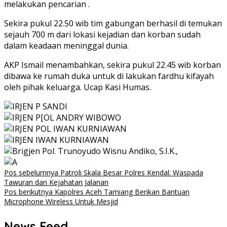
melakukan pencarian .
Sekira pukul 22.50 wib tim gabungan berhasil di temukan
sejauh 700 m dari lokasi kejadian dan korban sudah
dalam keadaan meninggal dunia.
AKP Ismail menambahkan, sekira pukul 22.45 wib korban
dibawa ke rumah duka untuk di lakukan fardhu kifayah
oleh pihak keluarga. Ucap Kasi Humas.
Navigasi
Pos sebelumnya
Patroli Skala Besar Polres Kendal: Waspada
Tawuran dan Kejahatan Jalanan
pos
Pos berikutnya
Kapolres Aceh Tamiang Berikan Bantuan
Microphone Wireless Untuk Mesjid
News Feed