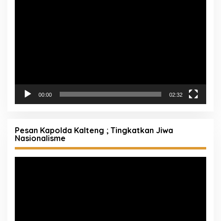
Pemutar
Video
00:00
02:32
Pesan Kapolda Kalteng ; Tingkatkan Jiwa
Nasionalisme
Pemutar
Video