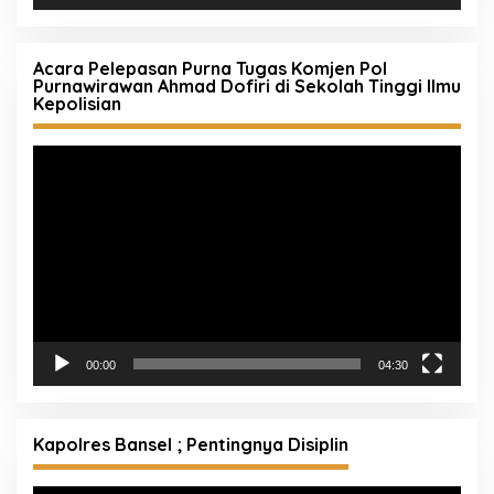
Acara Pelepasan Purna Tugas Komjen Pol
Purnawirawan Ahmad Dofiri di Sekolah Tinggi Ilmu
Kepolisian
Pemutar
Video
00:00
04:30
Kapolres Bansel ; Pentingnya Disiplin