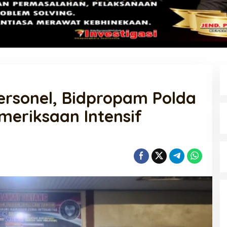
Personel, Bidpropam Polda
eriksaan Intensif