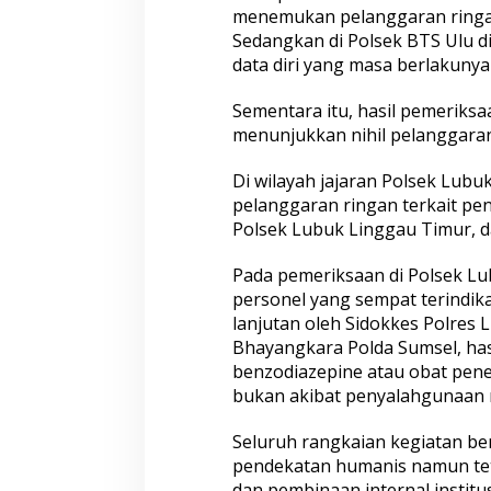
menemukan pelanggaran ringa
Sedangkan di Polsek BTS Ulu d
data diri yang masa berlakunya 
Sementara itu, hasil pemeriksa
menunjukkan nihil pelanggaran,
Di wilayah jajaran Polsek Lu
pelanggaran ringan terkait pe
Polsek Lubuk Linggau Timur, d
Pada pemeriksaan di Polsek Lub
personel yang sempat terindika
lanjutan oleh Sidokkes Polres
Bhayangkara Polda Sumsel, hasi
benzodiazepine atau obat pen
bukan akibat penyalahgunaan 
Seluruh rangkaian kegiatan be
pendekatan humanis namun tet
dan pembinaan internal institusi