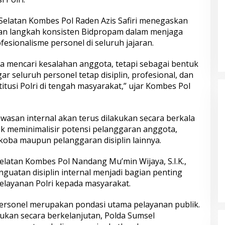
elatan Kombes Pol Raden Azis Safiri menegaskan
an langkah konsisten Bidpropam dalam menjaga
ofesionalisme personel di seluruh jajaran.
ta mencari kesalahan anggota, tetapi sebagai bentuk
seluruh personel tetap disiplin, profesional, dan
tusi Polri di tengah masyarakat,” ujar Kombes Pol
san internal akan terus dilakukan secara berkala
uk meminimalisir potensi pelanggaran anggota,
oba maupun pelanggaran disiplin lainnya.
latan Kombes Pol Nandang Mu’min Wijaya, S.I.K.,
uatan disiplin internal menjadi bagian penting
elayanan Polri kepada masyarakat.
 personel merupakan pondasi utama pelayanan publik.
ukan secara berkelanjutan, Polda Sumsel