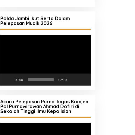
Polda Jambi Ikut Serta Dalam
Pelepasan Mudik 2026
Pemutar
Video
00:00
02:10
Acara Pelepasan Purna Tugas Komjen
Pol Purnawirawan Ahmad Dofiri di
Sekolah Tinggi Ilmu Kepolisian
Pemutar
Video