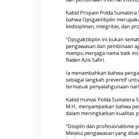
Kabid Propam Polda Sumatera S
bahwa Opsgaktibplin merupak
kedisiplinan, integritas, dan pr
“Opsgaktibplin ini bukan sema
pengawasan dan pembinaan agar 
mampu menjaga nama baik insti
Raden Azis Safiri.
Ia menambahkan bahwa pengawa
sebagai langkah preventif unt
termasuk penyalahgunaan nark
Kabid Humas Polda Sumatera Se
M.H., menyampaikan bahwa peng
dalam meningkatkan kualitas p
“Disiplin dan profesionalisme
Melalui pengawasan yang dilak