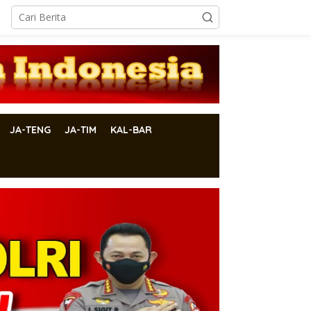
JA-TENG
JA-TIM
KAL-BAR