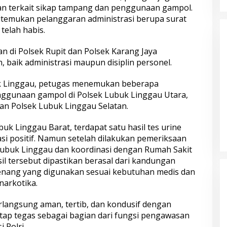
n terkait sikap tampang dan penggunaan gampol.
itemukan pelanggaran administrasi berupa surat
telah habis.
an di Polsek Rupit dan Polsek Karang Jaya
 baik administrasi maupun disiplin personel.
buk Linggau, petugas menemukan beberapa
nggunaan gampol di Polsek Lubuk Linggau Utara,
an Polsek Lubuk Linggau Selatan.
uk Linggau Barat, terdapat satu hasil tes urine
si positif. Namun setelah dilakukan pemeriksaan
 Lubuk Linggau dan koordinasi dengan Rumah Sakit
l tersebut dipastikan berasal dari kandungan
enang yang digunakan sesuai kebutuhan medis dan
narkotika.
rlangsung aman, tertib, dan kondusif dengan
ap tegas sebagai bagian dari fungsi pengawasan
 Polri.