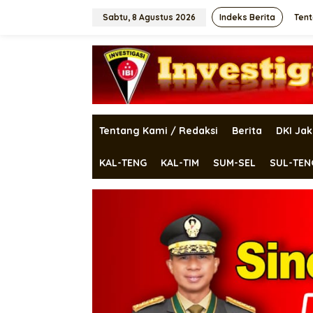
Lewati
ke
Sabtu, 8 Agustus 2026
Indeks Berita
Tent
konten
Tentang Kami / Redaksi
Berita
DKI Jak
KAL-TENG
KAL-TIM
SUM-SEL
SUL-TEN