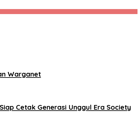
pan Warganet
iap Cetak Generasi Unggul Era Society