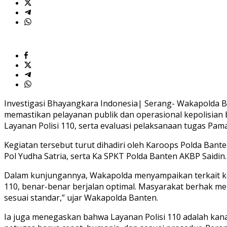
Polres
Serang
Kota
Investigasi Bhayangkara Indonesia| Serang- Wakapolda Ba
memastikan pelayanan publik dan operasional kepolisian b
Layanan Polisi 110, serta evaluasi pelaksanaan tugas Pa
Kegiatan tersebut turut dihadiri oleh Karoops Polda Ba
Pol Yudha Satria, serta Ka SPKT Polda Banten AKBP Saidin.
Dalam kunjungannya, Wakapolda menyampaikan terkait kegi
110, benar-benar berjalan optimal. Masyarakat berhak m
sesuai standar,” ujar Wakapolda Banten.
Ia juga menegaskan bahwa Layanan Polisi 110 adalah kanal