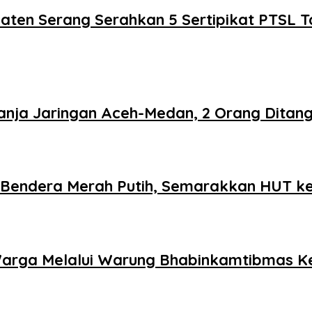
aten Serang Serahkan 5 Sertipikat PTSL 
nja Jaringan Aceh-Medan, 2 Orang Ditan
 Bendera Merah Putih, Semarakkan HUT ke
Warga Melalui Warung Bhabinkamtibmas Kel