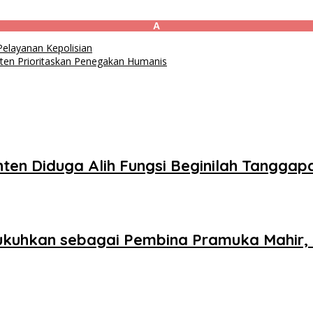
A
elayanan Kepolisian
nten Prioritaskan Penegakan Humanis
nten Diduga Alih Fungsi Beginilah Tangga
uhkan sebagai Pembina Pramuka Mahir, S