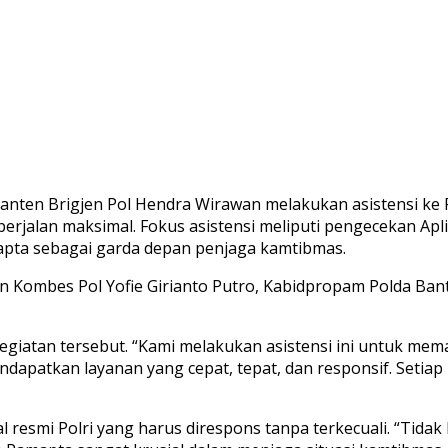
nten Brigjen Pol Hendra Wirawan melakukan asistensi ke P
erjalan maksimal. Fokus asistensi meliputi pengecekan Apl
mapta sebagai garda depan penjaga kamtibmas.
nten Kombes Pol Yofie Girianto Putro, Kabidpropam Polda 
atan tersebut. “Kami melakukan asistensi ini untuk memas
endapatkan layanan yang cepat, tepat, dan responsif. Set
 resmi Polri yang harus direspons tanpa terkecuali. “Tida