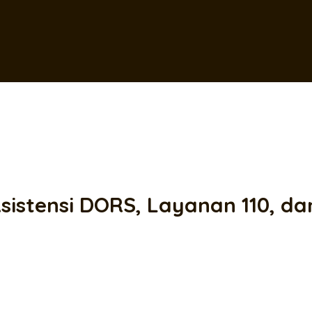
istensi DORS, Layanan 110, da