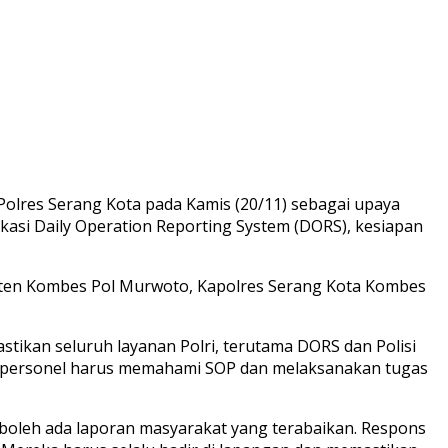
olres Serang Kota pada Kamis (20/11) sebagai upaya
ikasi Daily Operation Reporting System (DORS), kesiapan
Banten Kombes Pol Murwoto, Kapolres Serang Kota Kombes
tikan seluruh layanan Polri, terutama DORS dan Polisi
iap personel harus memahami SOP dan melaksanakan tugas
k boleh ada laporan masyarakat yang terabaikan. Respons