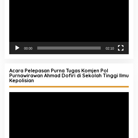
00:00
02:10
Acara Pelepasan Purna Tugas Komjen Pol
Purnawirawan Ahmad Dofiri di Sekolah Tinggi Ilmu
Kepolisian
Pemutar
Video