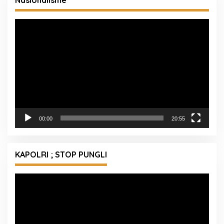
Pemutar
Video
00:00
20:55
KAPOLRI ; STOP PUNGLI
Pemutar
Video