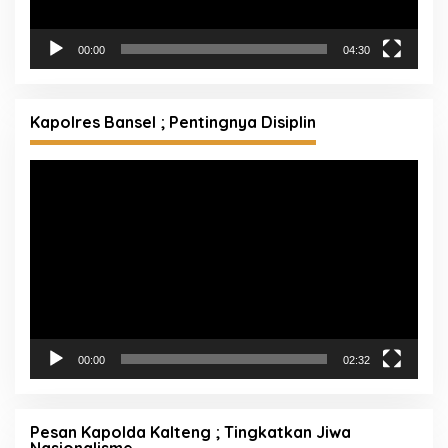
00:00
04:30
Kapolres Bansel ; Pentingnya Disiplin
Pemutar
Video
00:00
02:32
Pesan Kapolda Kalteng ; Tingkatkan Jiwa
Nasionalisme