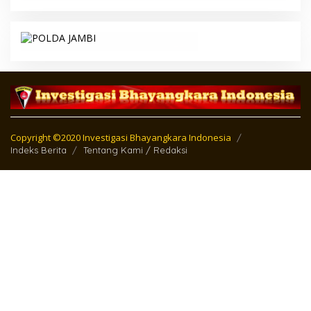
Copyright ©2020 Investigasi Bhayangkara Indonesia
Indeks Berita
Tentang Kami / Redaksi