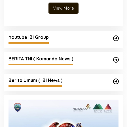
View More
Youtube IBI Group
BERITA TNI ( Komando News )
Berita Umum ( IBI News )