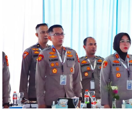
Guna Meningkatkan dan Mengoptimalkan Kinerja Penegakan
Hukum Berbasis Digitalisasi dalam Mewujudkan Harkamtibmas
yang Kondusif, Kapolres Ogan Ilir Ikuti Gelar Operasional yang
Dipimpin Kapolda Sumsel