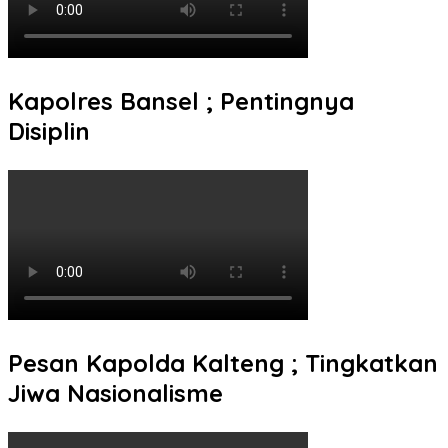
Kapolres Bansel ; Pentingnya
Disiplin
Pesan Kapolda Kalteng ; Tingkatkan
Jiwa Nasionalisme