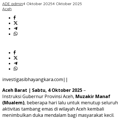
Tolak
ADE admin
4 Oktober 2025
4 Oktober 2025
Penutupan
Aceh
Tambang
Emas
investigasibhayangkara.com||
Aceh Barat | Sabtu, 4 Oktober 2025
–
Instruksi Gubernur Provinsi Aceh,
Muzakir Manaf
(Mualem)
, beberapa hari lalu untuk menutup seluruh
aktivitas tambang emas di wilayah Aceh kembali
menimbulkan duka mendalam bagi masyarakat kecil.