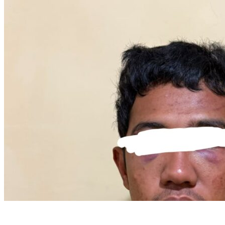
Gerak Cepat Polda Sumsel Ringkus Pelaku Kekerasan Seksual
Terhadap Anak di Bawah Umur