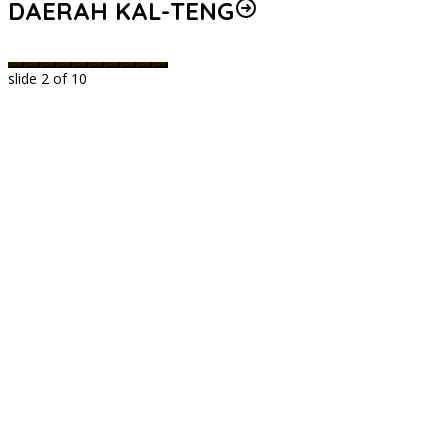
DAERAH KAL-TENG
slide
2
of 10
n
t