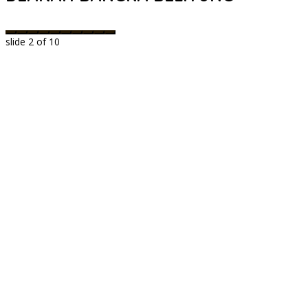
slide
2
of 10