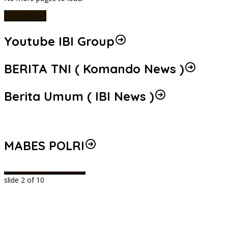
View More
Youtube IBI Group
BERITA TNI ( Komando News )
Berita Umum ( IBI News )
MABES POLRI
slide
2
of 10