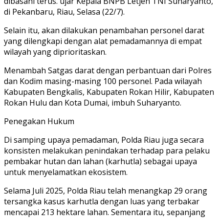
dibasahi terus. ujar Kepala BNPB Letjen TNI Suharyanto,
di Pekanbaru, Riau, Selasa (22/7).
Selain itu, akan dilakukan penambahan personel darat
yang dilengkapi dengan alat pemadamannya di empat
wilayah yang diprioritaskan.
Menambah Satgas darat dengan perbantuan dari Polres
dan Kodim masing-masing 100 personel. Pada wilayah
Kabupaten Bengkalis, Kabupaten Rokan Hilir, Kabupaten
Rokan Hulu dan Kota Dumai, imbuh Suharyanto.
Penegakan Hukum
Di samping upaya pemadaman, Polda Riau juga secara
konsisten melakukan penindakan terhadap para pelaku
pembakar hutan dan lahan (karhutla) sebagai upaya
untuk menyelamatkan ekosistem.
Selama Juli 2025, Polda Riau telah menangkap 29 orang
tersangka kasus karhutla dengan luas yang terbakar
mencapai 213 hektare lahan. Sementara itu, sepanjang