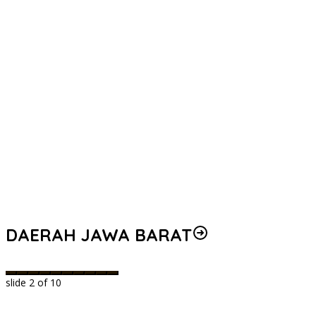
DAERAH JAWA BARAT
slide
2
of 10
ob