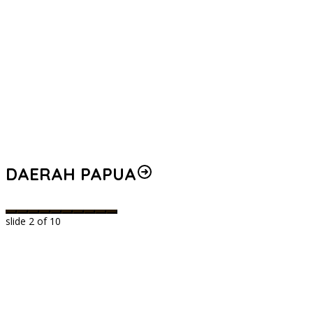
DAERAH PAPUA
slide
2
of 10
i
,