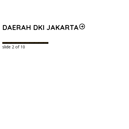
DAERAH DKI JAKARTA
slide
2
of 10