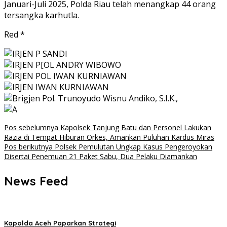
Januari-Juli 2025, Polda Riau telah menangkap 44 orang
tersangka karhutla.
Red *
Navigasi
Pos sebelumnya
Kapolsek Tanjung Batu dan Personel Lakukan
Razia di Tempat Hiburan Orkes, Amankan Puluhan Kardus Miras
pos
Pos berikutnya
Polsek Pemulutan Ungkap Kasus Pengeroyokan
Disertai Penemuan 21 Paket Sabu, Dua Pelaku Diamankan
News Feed
Kapolda Aceh Paparkan Strategi