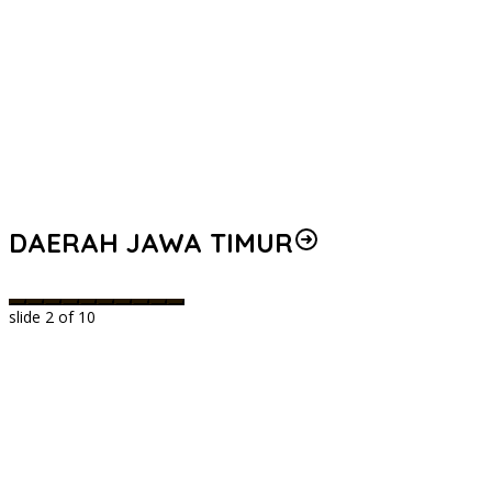
DAERAH JAWA TIMUR
slide
2
of 10
s