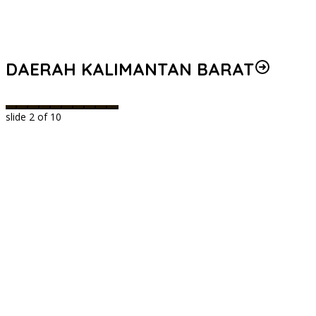
DAERAH KALIMANTAN BARAT
slide
2
of 10
k