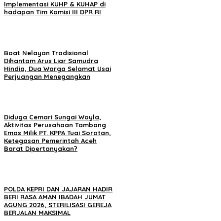
Implementasi KUHP & KUHAP di
hadapan Tim Komisi III DPR RI
Boat Nelayan Tradisional
Dihantam Arus Liar Samudra
Hindia, Dua Warga Selamat Usai
Perjuangan Menegangkan
Diduga Cemari Sungai Woyla,
Aktivitas Perusahaan Tambang
Emas Milik PT. KPPA Tuai Sorotan,
Ketegasan Pemerintah Aceh
Barat Dipertanyakan?
POLDA KEPRI DAN JAJARAN HADIR
BERI RASA AMAN IBADAH JUMAT
AGUNG 2026, STERILISASI GEREJA
BERJALAN MAKSIMAL