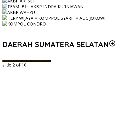
DAERAH SUMATERA SELATAN
slide
2
of 10
g