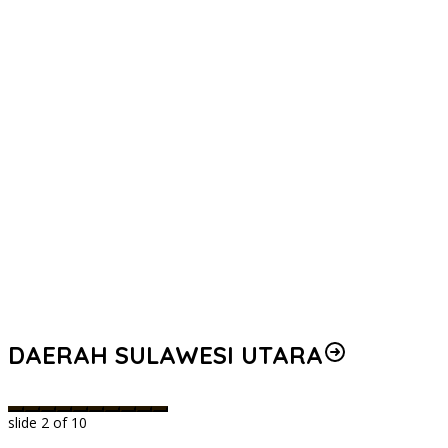
g
DAERAH SULAWESI UTARA
slide
2
of 10