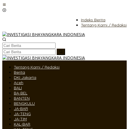
Lewati
ke
konten
Indeks Berita
Tentang Kami / Redaksi
Tentang Kami / Redaksi
Berita
DKI Jakarta
Aceh
BALI
BA-BEL
BANTEN
BENGKULU
JA-BAR
JA-TENG
JA-TIM
KAL-BAR