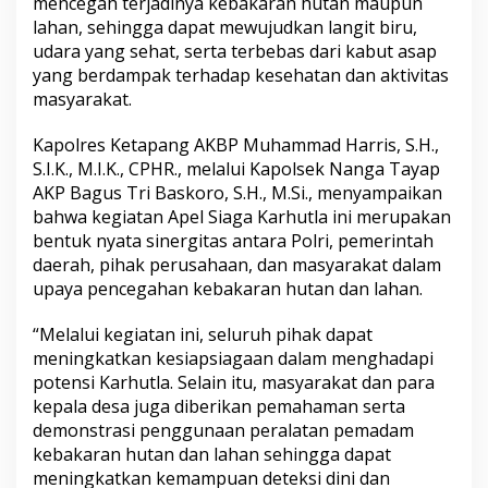
mencegah terjadinya kebakaran hutan maupun
lahan, sehingga dapat mewujudkan langit biru,
udara yang sehat, serta terbebas dari kabut asap
yang berdampak terhadap kesehatan dan aktivitas
masyarakat.
Kapolres Ketapang AKBP Muhammad Harris, S.H.,
S.I.K., M.I.K., CPHR., melalui Kapolsek Nanga Tayap
AKP Bagus Tri Baskoro, S.H., M.Si., menyampaikan
bahwa kegiatan Apel Siaga Karhutla ini merupakan
bentuk nyata sinergitas antara Polri, pemerintah
daerah, pihak perusahaan, dan masyarakat dalam
upaya pencegahan kebakaran hutan dan lahan.
“Melalui kegiatan ini, seluruh pihak dapat
meningkatkan kesiapsiagaan dalam menghadapi
potensi Karhutla. Selain itu, masyarakat dan para
kepala desa juga diberikan pemahaman serta
demonstrasi penggunaan peralatan pemadam
kebakaran hutan dan lahan sehingga dapat
meningkatkan kemampuan deteksi dini dan