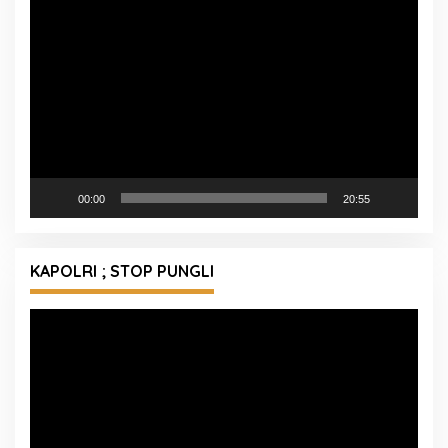
Pemutar
Video
00:00
20:55
KAPOLRI ; STOP PUNGLI
Pemutar
Video