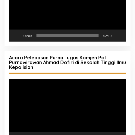
00:00
02:10
Acara Pelepasan Purna Tugas Komjen Pol
Purnawirawan Ahmad Dofiri di Sekolah Tinggi Ilmu
Kepolisian
Pemutar
Video