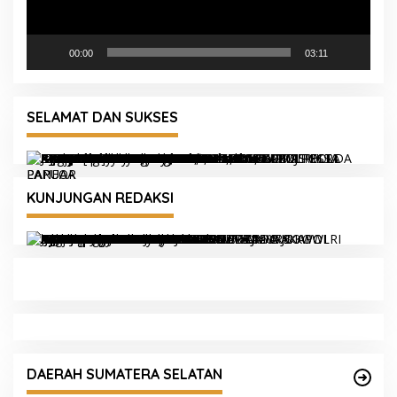
00:00
03:11
SELAMAT DAN SUKSES
KUNJUNGAN REDAKSI
Respons Cepat Karhutla, Kapolres Ogan Ilir
Pimpin Tim Gabungan Padamkan Titik Api
DAERAH SUMATERA SELATAN