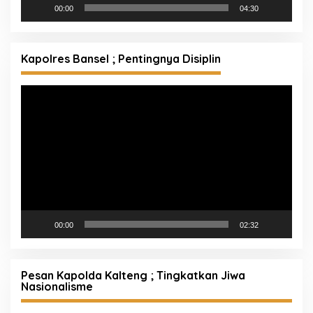
00:00
04:30
Kapolres Bansel ; Pentingnya Disiplin
Pemutar
Video
00:00
02:32
Pesan Kapolda Kalteng ; Tingkatkan Jiwa
Nasionalisme