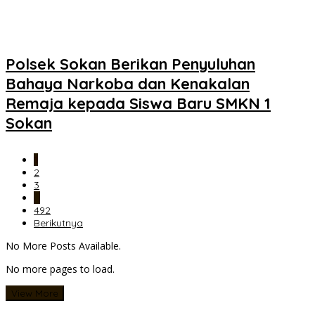
Polsek Sokan Berikan Penyuluhan
Bahaya Narkoba dan Kenakalan
Remaja kepada Siswa Baru SMKN 1
Sokan
1
2
3
…
492
Berikutnya
No More Posts Available.
No more pages to load.
View More