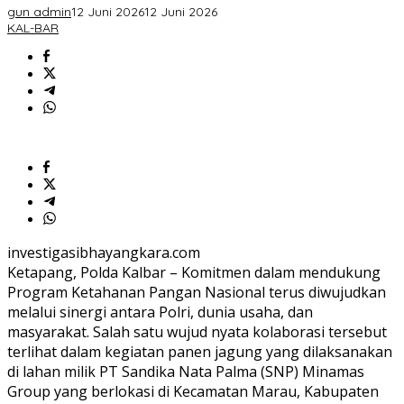
Pangan
gun admin
12 Juni 2026
12 Juni 2026
Nasional
KAL-BAR
di
Marau
investigasibhayangkara.com
Ketapang, Polda Kalbar – Komitmen dalam mendukung
Program Ketahanan Pangan Nasional terus diwujudkan
melalui sinergi antara Polri, dunia usaha, dan
masyarakat. Salah satu wujud nyata kolaborasi tersebut
terlihat dalam kegiatan panen jagung yang dilaksanakan
di lahan milik PT Sandika Nata Palma (SNP) Minamas
Group yang berlokasi di Kecamatan Marau, Kabupaten