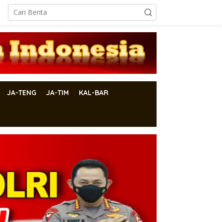
JA-TENG
JA-TIM
KAL-BAR