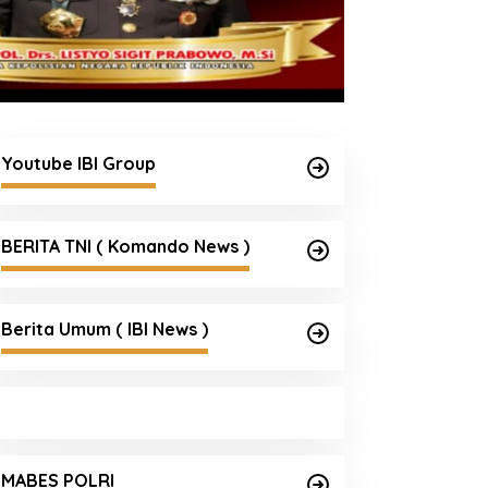
Youtube IBI Group
BERITA TNI ( Komando News )
Berita Umum ( IBI News )
MABES POLRI