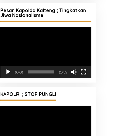
Pesan Kapolda Kalteng ; Tingkatkan
Jiwa Nasionalisme
Pemutar
Video
00:00
20:55
KAPOLRI ; STOP PUNGLI
Pemutar
Video