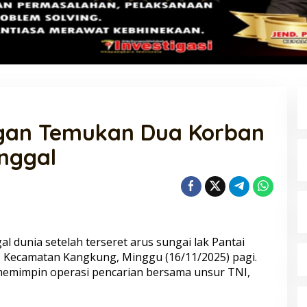
gan Temukan Dua Korban
nggal
dunia setelah terseret arus sungai lak Pantai
, Kecamatan Kangkung, Minggu (16/11/2025) pagi.
memimpin operasi pencarian bersama unsur TNI,