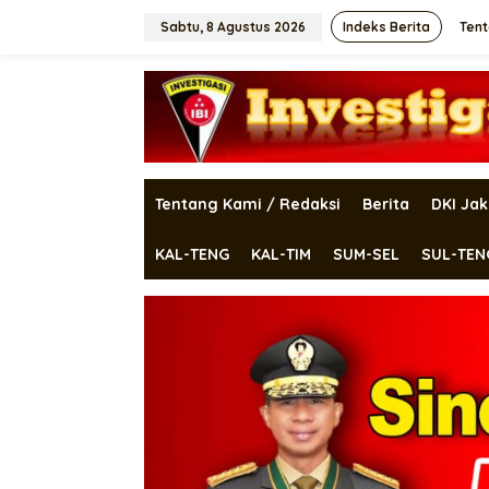
Lewati
ke
Sabtu, 8 Agustus 2026
Indeks Berita
Tent
konten
Tentang Kami / Redaksi
Berita
DKI Jak
KAL-TENG
KAL-TIM
SUM-SEL
SUL-TEN