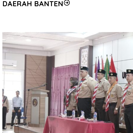
DAERAH BANTEN
Dibalik Beredarnya Isu Kantor DPRKP Banten Diduga Alih Fungsi
Beginilah Tanggapan Warganet