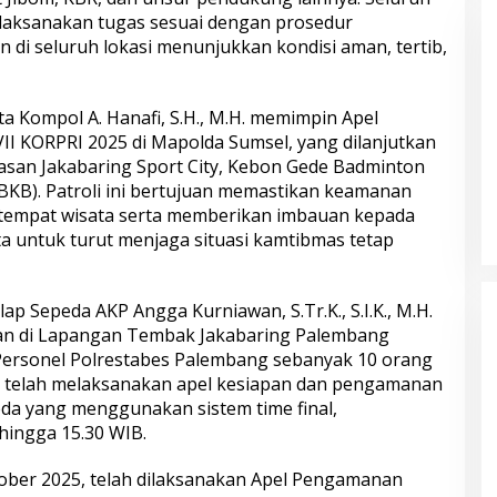
elaksanakan tugas sesuai dengan prosedur
 di seluruh lokasi menunjukkan kondisi aman, tertib,
ta Kompol A. Hanafi, S.H., M.H. memimpin Apel
II KORPRI 2025 di Mapolda Sumsel, yang dilanjutkan
wasan Jakabaring Sport City, Kebon Gede Badminton
(BKB). Patroli ini bertujuan memastikan keamanan
 tempat wisata serta memberikan imbauan kepada
ta untuk turut menjaga situasi kamtibmas tetap
lap Sepeda AKP Angga Kurniawan, S.Tr.K., S.I.K., M.H.
n di Lapangan Tembak Jakabaring Palembang
Personel Polrestabes Palembang sebanyak 10 orang
el telah melaksanakan apel kesiapan dan pengamanan
da yang menggunakan sistem time final,
hingga 15.30 WIB.
ober 2025, telah dilaksanakan Apel Pengamanan