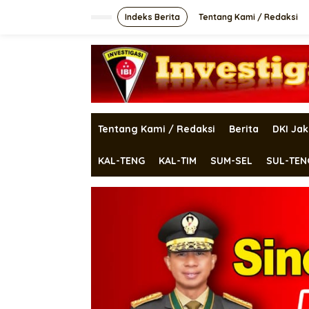
Lewati
ke
Indeks Berita
Tentang Kami / Redaksi
konten
Tentang Kami / Redaksi
Berita
DKI Jak
KAL-TENG
KAL-TIM
SUM-SEL
SUL-TEN