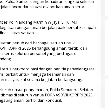
el Polda Sumsel dengan kehadiran lengkap seluruh
jalan lancar dan situasi dilaporkan aman serta
es Pol Nandang Mu’min Wijaya, S.I.K., M.H.
egiatan pengamanan berjalan baik berkat kesiapan
nasi lintas satuan.
uatan penuh dari berbagai satuan untuk
VII KORPRI 2025 berlangsung aman, tertib, dan
ja keras seluruh personel yang bertugas di
ndang.
terus berkoordinasi dengan panitia penyelenggara,
ansi terkait untuk menjaga keamanan dan
an masyarakat selama kegiatan berlangsung.
seluruh unsur pengamanan, Polda Sumatera Selatan
amtibmas di seluruh venue PORNAS XVII KORPRI 2025,
gsung aman, tertib, dan kondusif.