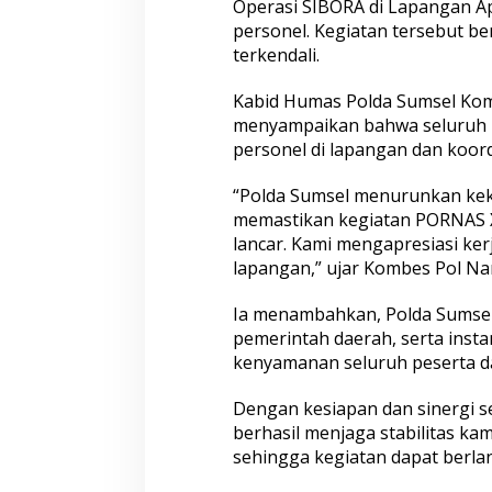
Operasi SIBORA di Lapangan Ap
personel. Kegiatan tersebut ber
terkendali.
Kabid Humas Polda Sumsel Komb
menyampaikan bahwa seluruh k
personel di lapangan dan koordi
“Polda Sumsel menurunkan kek
memastikan kegiatan PORNAS X
lancar. Kami mengapresiasi ker
lapangan,” ujar Kombes Pol Na
Ia menambahkan, Polda Sumsel 
pemerintah daerah, serta inst
kenyamanan seluruh peserta d
Dengan kesiapan dan sinergi 
berhasil menjaga stabilitas k
sehingga kegiatan dapat berlan