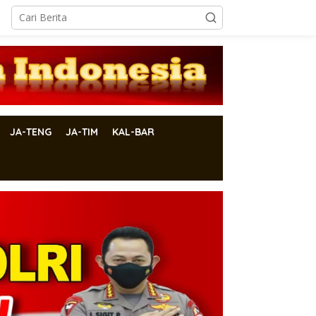
JA-TENG
JA-TIM
KAL-BAR