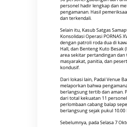
personel hadir lengkap dan m
pengamanan. Hasil pemeriksaan
dan terkendali.
Selain itu, Kasub Satgas Samap
Konsolidasi Operasi PORNAS XV
dengan patroli roda dua di ka
Hall, dan Benteng Kuto Besak 
area sekitar pertandingan dan
masyarakat, panitia, dan peser
kondusif.
Dari lokasi lain, Padal Venue Ba
melaporkan bahwa pengamana
berlangsung tertib dan aman. 
dari total kekuatan 11 person
perlombaan cabang balap sepe
berlangsung sejak pukul 10.00 
Sebelumnya, pada Selasa 7 Okt