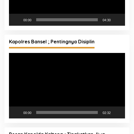
00:00
04:30
Kapolres Bansel ; Pentingnya Disiplin
Pemutar
Video
00:00
02:32