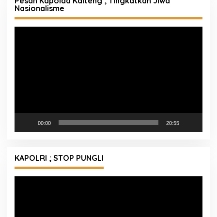
Pesan Kapolda Kalteng ; Tingkatkan Jiwa
Nasionalisme
Pemutar
Video
00:00
20:55
KAPOLRI ; STOP PUNGLI
Pemutar
Video