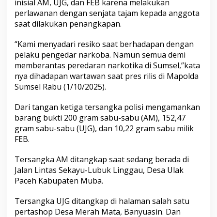
inisial AM, UJG, dan FEB karena melakukan
perlawanan dengan senjata tajam kepada anggota
saat dilakukan penangkapan.
“Kami menyadari resiko saat berhadapan dengan
pelaku pengedar narkoba. Namun semua demi
memberantas peredaran narkotika di Sumsel,”kata
nya dihadapan wartawan saat pres rilis di Mapolda
Sumsel Rabu (1/10/2025).
Dari tangan ketiga tersangka polisi mengamankan
barang bukti 200 gram sabu-sabu (AM), 152,47
gram sabu-sabu (UJG), dan 10,22 gram sabu milik
FEB.
Tersangka AM ditangkap saat sedang berada di
Jalan Lintas Sekayu-Lubuk Linggau, Desa Ulak
Paceh Kabupaten Muba.
Tersangka UJG ditangkap di halaman salah satu
pertashop Desa Merah Mata, Banyuasin. Dan