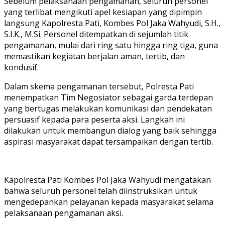
Sebelum pelaksanaan pengamanan, seluruh personel
yang terlibat mengikuti apel kesiapan yang dipimpin
langsung Kapolresta Pati, Kombes Pol Jaka Wahyudi, S.H.,
S.I.K., M.Si. Personel ditempatkan di sejumlah titik
pengamanan, mulai dari ring satu hingga ring tiga, guna
memastikan kegiatan berjalan aman, tertib, dan
kondusif.
Dalam skema pengamanan tersebut, Polresta Pati
menempatkan Tim Negosiator sebagai garda terdepan
yang bertugas melakukan komunikasi dan pendekatan
persuasif kepada para peserta aksi. Langkah ini
dilakukan untuk membangun dialog yang baik sehingga
aspirasi masyarakat dapat tersampaikan dengan tertib.
Kapolresta Pati Kombes Pol Jaka Wahyudi mengatakan
bahwa seluruh personel telah diinstruksikan untuk
mengedepankan pelayanan kepada masyarakat selama
pelaksanaan pengamanan aksi.