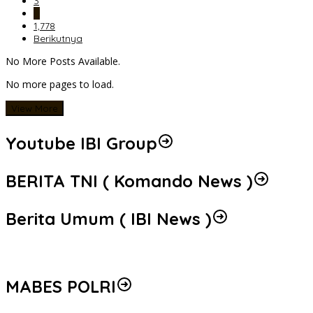
3
…
1,778
Berikutnya
No More Posts Available.
No more pages to load.
View More
Youtube IBI Group
BERITA TNI ( Komando News )
Berita Umum ( IBI News )
MABES POLRI