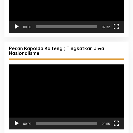
00:00
02:32
Pesan Kapolda Kalteng ; Tingkatkan Jiwa
Nasionalisme
Pemutar
Video
00:00
20:55