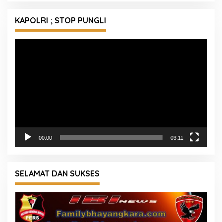
KAPOLRI ; STOP PUNGLI
Pemutar
Video
00:00
03:11
SELAMAT DAN SUKSES