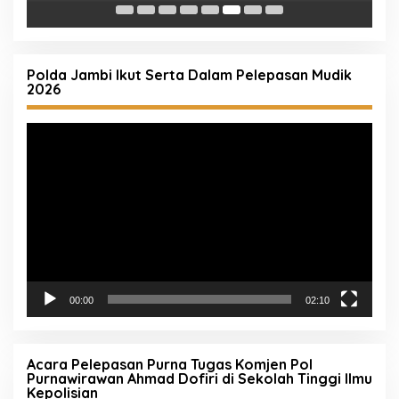
Lahan (Karhutla)
Polda Jambi Ikut Serta Dalam Pelepasan Mudik
2026
Pemutar
Video
00:00
02:10
Acara Pelepasan Purna Tugas Komjen Pol
Purnawirawan Ahmad Dofiri di Sekolah Tinggi Ilmu
Kepolisian