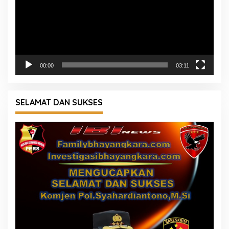
00:00
03:11
SELAMAT DAN SUKSES