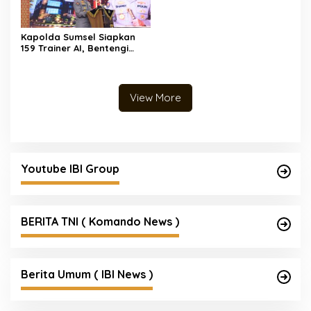
Resmi Tersangka
Kapolda Sumsel Siapkan
159 Trainer AI, Bentengi
Pelajar dari Kejahatan
Siber
View More
Youtube IBI Group
BERITA TNI ( Komando News )
Berita Umum ( IBI News )