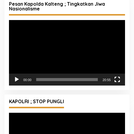
Pesan Kapolda Kalteng ; Tingkatkan Jiwa
Nasionalisme
Pemutar
Video
00:00
20:55
KAPOLRI ; STOP PUNGLI
Pemutar
Video