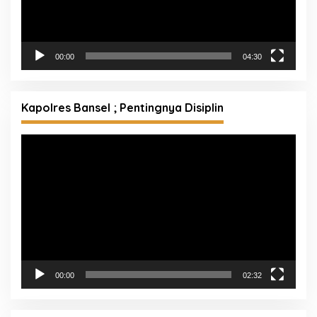
00:00
04:30
Kapolres Bansel ; Pentingnya Disiplin
Pemutar
Video
00:00
02:32