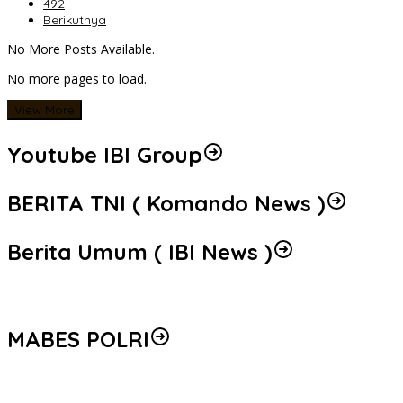
492
Berikutnya
No More Posts Available.
No more pages to load.
View More
Youtube IBI Group
BERITA TNI ( Komando News )
Berita Umum ( IBI News )
MABES POLRI
Peredaran 86,4 Kg Sabu dan 5.171 Butir Ekstasi Berhasil