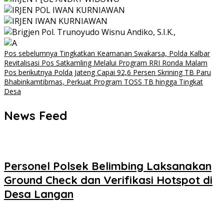
Navigasi
Pos sebelumnya
Tingkatkan Keamanan Swakarsa, Polda Kalbar
Revitalisasi Pos Satkamling Melalui Program RRI Ronda Malam
pos
Pos berikutnya
Polda Jateng Capai 92,6 Persen Skrining TB Paru
Bhabinkamtibmas, Perkuat Program TOSS TB hingga Tingkat
Desa
News Feed
Personel Polsek Belimbing Laksanakan
Ground Check dan Verifikasi Hotspot di
Desa Langan