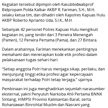
Kegiatan tersebut dipimpin oleh Kasubbidwabprof
Bidpropam Polda Kalbar AKBP R. Fariman, S.H., M.H.
selaku ketua tim, dan dihadiri oleh Kapolres Kapuas Hulu
AKBP Roberto Aprianto Uda, S.I.K., M.H.
Sebanyak 42 personel Polres Kapuas Hulu mengikuti
kegiatan ini, yang terdiri dari 3 Perwira Menengah
(Pamen), 12 Perwira Pertama (Pama), dan 27 Bintara.
Dalam arahannya, Fariman menekankan pentingnya
memahami dan menerapkan kode etik profesi dalam
pelaksanaan tugas sehari-hari.
“Setiap anggota Polri harus menjaga sikap, perilaku, dan
menjunjung tinggi etika profesi agar kepercayaan
masyarakat terhadap Polri tetap terjaga,” ujarnya.
Pembinaan ini juga menghadirkan sejumlah narasumber
eksternal, yakni Penyuluh Narkoba Ahli Pertama BNNK
Sintang, HIMPSI Provinsi Kalimantan Barat, serta
Rohaniawan Binrohtal Muslim dan Nasrani yang