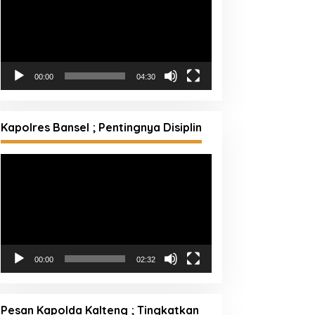
00:00
04:30
Kapolres Bansel ; Pentingnya Disiplin
Pemutar
Video
00:00
02:32
Pesan Kapolda Kalteng ; Tingkatkan