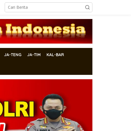
JA-TENG
JA-TIM
KAL-BAR