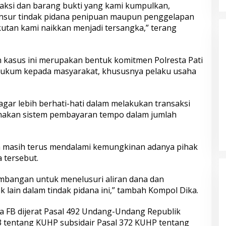
saksi dan barang bukti yang kami kumpulkan,
nsur tindak pidana penipuan maupun penggelapan
utan kami naikkan menjadi tersangka,” terang
kasus ini merupakan bentuk komitmen Polresta Pati
hukum kepada masyarakat, khususnya pelaku usaha
ar lebih berhati-hati dalam melakukan transaksi
nakan sistem pembayaran tempo dalam jumlah
uga masih terus mendalami kemungkinan adanya pihak
a tersebut.
bangan untuk menelusuri aliran dana dan
 lain dalam tindak pidana ini,” tambah Kompol Dika.
a FB dijerat Pasal 492 Undang-Undang Republik
 tentang KUHP subsidair Pasal 372 KUHP tentang