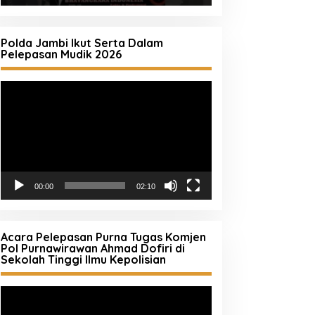
Polda Jambi Ikut Serta Dalam
Pelepasan Mudik 2026
Pemutar
Video
00:00
02:10
Acara Pelepasan Purna Tugas Komjen
Pol Purnawirawan Ahmad Dofiri di
Sekolah Tinggi Ilmu Kepolisian
Pemutar
Video