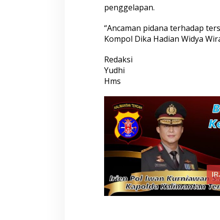
penggelapan.
“Ancaman pidana terhadap ters
Kompol Dika Hadian Widya Wir
Redaksi
Yudhi
Hms
IR