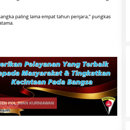
angka paling lama empat tahun penjara,” pungkas
atama.
JEN POL IWAN KURNIAWAN