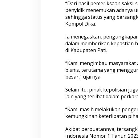
“Dari hasil pemeriksaan saksi-
penyidik menemukan adanya u
sehingga status yang bersangk
Kompol Dika.
Ia menegaskan, pengungkapan 
dalam memberikan kepastian 
di Kabupaten Pati.
“Kami mengimbau masyarakat ag
bisnis, terutama yang menggu
besar,” ujarnya.
Selain itu, pihak kepolisian j
lain yang terlibat dalam perkar
“Kami masih melakukan pengem
kemungkinan keterlibatan pihak
Akibat perbuatannya, tersangk
Indonesia Nomor 1 Tahun 2023