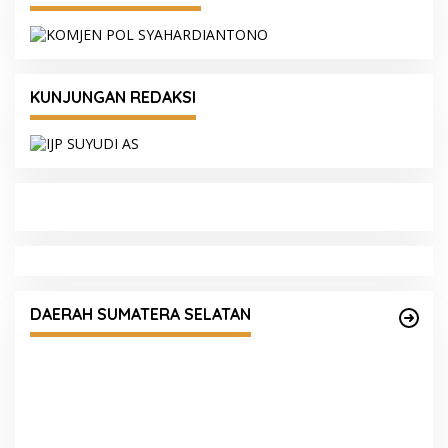
KUNJUNGAN REDAKSI
Respons Cepat Karhutla, Kapolres Ogan Ilir
Pimpin Tim Gabungan Padamkan Titik Api
DAERAH SUMATERA SELATAN