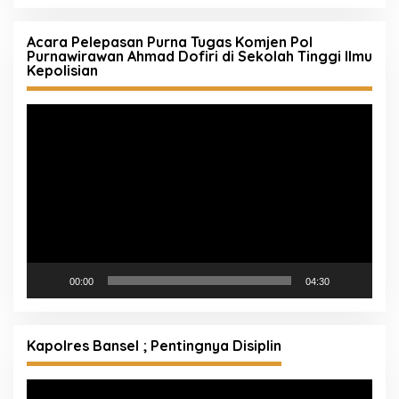
Acara Pelepasan Purna Tugas Komjen Pol
Purnawirawan Ahmad Dofiri di Sekolah Tinggi Ilmu
Kepolisian
Pemutar
Video
00:00
04:30
Kapolres Bansel ; Pentingnya Disiplin
Pemutar