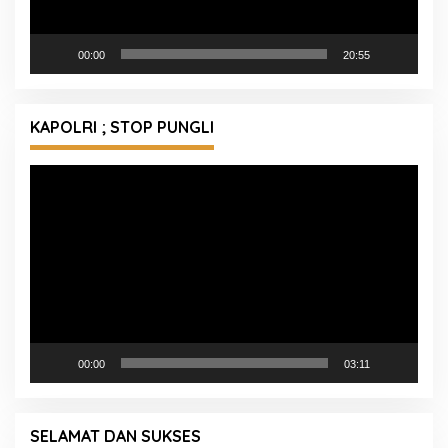
00:00
20:55
KAPOLRI ; STOP PUNGLI
Pemutar
Video
00:00
03:11
SELAMAT DAN SUKSES