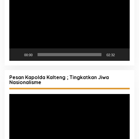
Video
00:00
02:32
Pesan Kapolda Kalteng ; Tingkatkan Jiwa
Nasionalisme
Pemutar
Video