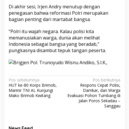
Di akhir sesi, Irjen Andry menutup dengan
penegasan bahwa reformasi Polri merupakan
bagian penting dari martabat bangsa.
“Polri itu wajah negara. Kalau polisi kita
memanusiakan warga, dunia akan melihat
Indonesia sebagai bangsa yang beradab,”
pungkasnya disambut tepuk tangan peserta.
Navigasi
Pos sebelumnya
Pos berikutnya
HUT ke-80 Korps Brimob,
Respons Cepat Polisi,
pos
Marinir TNI AL Kunjungi
Damkar, dan Warga