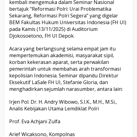
kembali mengemuka dalam Seminar Nasional
bertajuk “Reformasi Polri: Urai Problematika
Sekarang, Reformasi Polri Segera” yang digelar
BEM Fakultas Hukum Universitas Indonesia (FH UI)
pada Kamis (13/11/2025) di Auditorium
Djokosoetono, FH UI Depok.
Acara yang berlangsung selama empat jam itu
mempertemukan akademisi, masyarakat sipil,
korban kekerasan aparat, serta perwakilan
pemerintah untuk membahas arah transformasi
kepolisian Indonesia. Seminar dipandu Direktur
Eksekutif LaSale FH UI, Stefanie Gloria, dan
menghadirkan sejumlah narasumber, antara lain:
Irjen Pol. Dr. H. Andry Wibowo, S.I.K., M.H., M.Si.,
Analis Kebijakan Utama Lemdiklat Polri
Prof. Eva Achjani Zulfa
Arief Wicaksono, Kompolnas