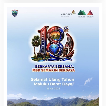
BERITA TNI ( Komando News )
Berita Umum ( IBI News )