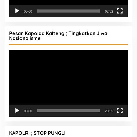
00:00
02:32
Pesan Kapolda Kalteng ; Tingkatkan Jiwa
Nasionalisme
Pemutar
Video