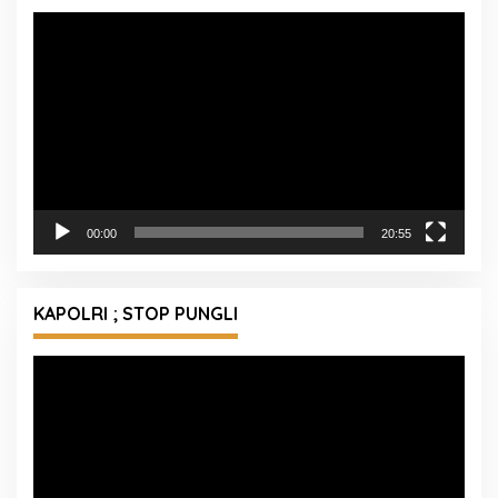
Pemutar
Video
00:00
20:55
KAPOLRI ; STOP PUNGLI
Pemutar
Video