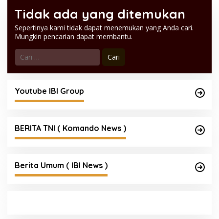
Tidak ada yang ditemukan
Sepertinya kami tidak dapat menemukan yang Anda cari.
Mungkin pencarian dapat membantu.
Cari
untuk:
Youtube IBI Group
BERITA TNI ( Komando News )
Berita Umum ( IBI News )
Satgas Haji dan Umrah Polri Tetapkan 32