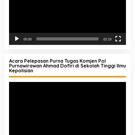
00:00
02:10
Acara Pelepasan Purna Tugas Komjen Pol
Purnawirawan Ahmad Dofiri di Sekolah Tinggi Ilmu
Kepolisian
Pemutar
Video