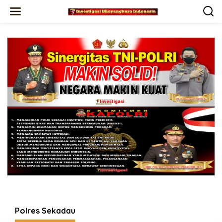
Lewati
ke
konten
Polres Sekadau