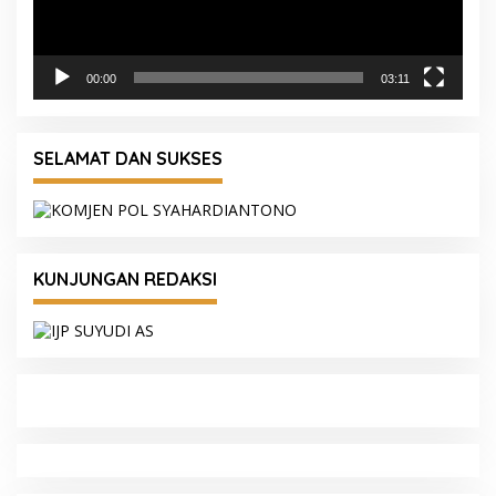
00:00
03:11
SELAMAT DAN SUKSES
KUNJUNGAN REDAKSI
a
Serahkan Penghargaan WBK dan Pelayanan