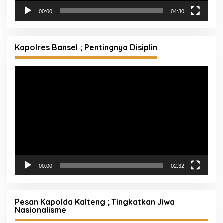
00:00
04:30
Kapolres Bansel ; Pentingnya Disiplin
Pemutar
Video
00:00
02:32
Pesan Kapolda Kalteng ; Tingkatkan Jiwa
Nasionalisme