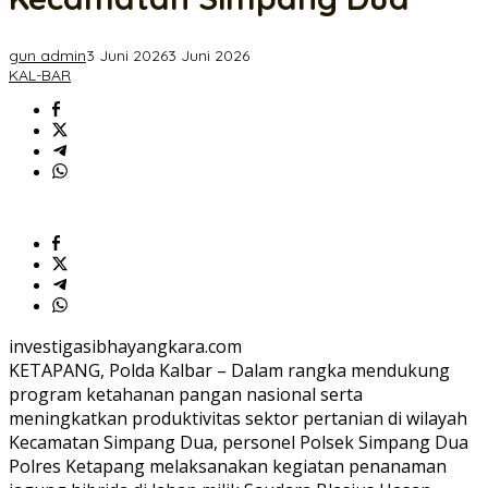
Kanan
Kecamatan
Simpang
gun admin
3 Juni 2026
3 Juni 2026
Dua
KAL-BAR
investigasibhayangkara.com
KETAPANG, Polda Kalbar – Dalam rangka mendukung
program ketahanan pangan nasional serta
meningkatkan produktivitas sektor pertanian di wilayah
Kecamatan Simpang Dua, personel Polsek Simpang Dua
Polres Ketapang melaksanakan kegiatan penanaman