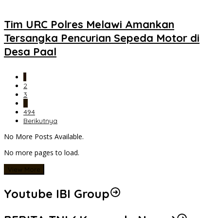
Tim URC Polres Melawi Amankan
Tersangka Pencurian Sepeda Motor di
Desa Paal
1
2
3
…
494
Berikutnya
No More Posts Available.
No more pages to load.
View More
Youtube IBI Group