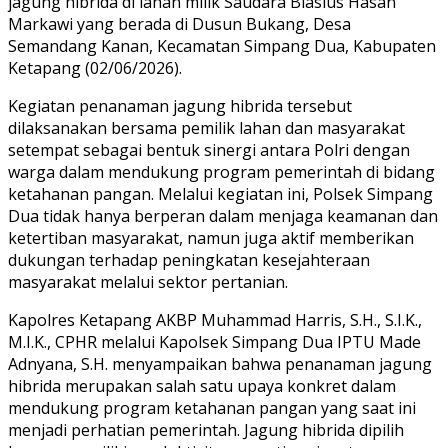
jagung hibrida di lahan milik Saudara Blasius Hasan
Markawi yang berada di Dusun Bukang, Desa
Semandang Kanan, Kecamatan Simpang Dua, Kabupaten
Ketapang (02/06/2026).
Kegiatan penanaman jagung hibrida tersebut
dilaksanakan bersama pemilik lahan dan masyarakat
setempat sebagai bentuk sinergi antara Polri dengan
warga dalam mendukung program pemerintah di bidang
ketahanan pangan. Melalui kegiatan ini, Polsek Simpang
Dua tidak hanya berperan dalam menjaga keamanan dan
ketertiban masyarakat, namun juga aktif memberikan
dukungan terhadap peningkatan kesejahteraan
masyarakat melalui sektor pertanian.
Kapolres Ketapang AKBP Muhammad Harris, S.H., S.I.K.,
M.I.K., CPHR melalui Kapolsek Simpang Dua IPTU Made
Adnyana, S.H. menyampaikan bahwa penanaman jagung
hibrida merupakan salah satu upaya konkret dalam
mendukung program ketahanan pangan yang saat ini
menjadi perhatian pemerintah. Jagung hibrida dipilih