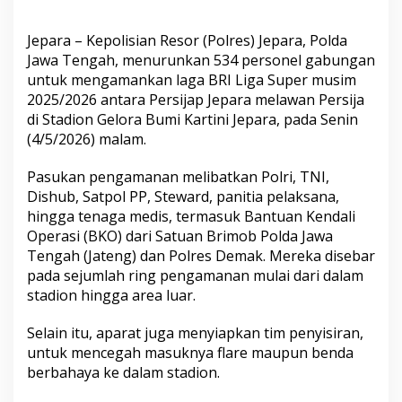
Gabungan
untuk
Pengamanan
​Jepara – Kepolisian Resor (Polres) Jepara, Polda
Ketat
Jawa Tengah, menurunkan 534 personel gabungan
untuk mengamankan laga BRI Liga Super musim
2025/2026 antara Persijap Jepara melawan Persija
di Stadion Gelora Bumi Kartini Jepara, pada Senin
(4/5/2026) malam.
​Pasukan pengamanan melibatkan Polri, TNI,
Dishub, Satpol PP, Steward, panitia pelaksana,
hingga tenaga medis, termasuk Bantuan Kendali
Operasi (BKO) dari Satuan Brimob Polda Jawa
Tengah (Jateng) dan Polres Demak. Mereka disebar
pada sejumlah ring pengamanan mulai dari dalam
stadion hingga area luar.
​Selain itu, aparat juga menyiapkan tim penyisiran,
untuk mencegah masuknya flare maupun benda
berbahaya ke dalam stadion.