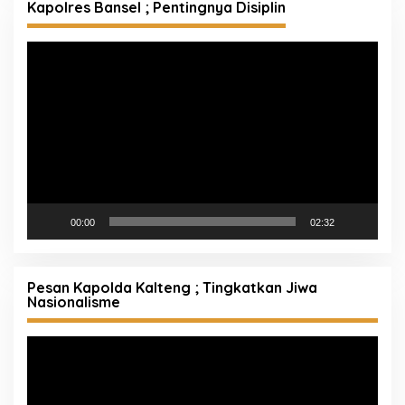
Kapolres Bansel ; Pentingnya Disiplin
Pemutar
Video
00:00
02:32
Pesan Kapolda Kalteng ; Tingkatkan Jiwa
Nasionalisme
Pemutar
Video