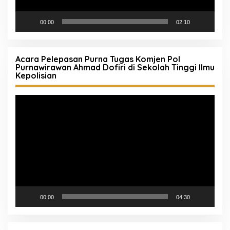
00:00
02:10
Acara Pelepasan Purna Tugas Komjen Pol
Purnawirawan Ahmad Dofiri di Sekolah Tinggi Ilmu
Kepolisian
Pemutar
Video
00:00
04:30