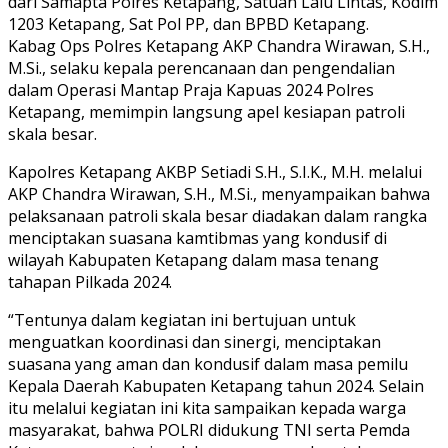
dari Samapta Polres Ketapang, Satuan Lalu Lintas, Kodim
1203 Ketapang, Sat Pol PP, dan BPBD Ketapang.
Kabag Ops Polres Ketapang AKP Chandra Wirawan, S.H.,
M.Si., selaku kepala perencanaan dan pengendalian
dalam Operasi Mantap Praja Kapuas 2024 Polres
Ketapang, memimpin langsung apel kesiapan patroli
skala besar.
Kapolres Ketapang AKBP Setiadi S.H., S.I.K., M.H. melalui
AKP Chandra Wirawan, S.H., M.Si., menyampaikan bahwa
pelaksanaan patroli skala besar diadakan dalam rangka
menciptakan suasana kamtibmas yang kondusif di
wilayah Kabupaten Ketapang dalam masa tenang
tahapan Pilkada 2024.
“Tentunya dalam kegiatan ini bertujuan untuk
menguatkan koordinasi dan sinergi, menciptakan
suasana yang aman dan kondusif dalam masa pemilu
Kepala Daerah Kabupaten Ketapang tahun 2024. Selain
itu melalui kegiatan ini kita sampaikan kepada warga
masyarakat, bahwa POLRI didukung TNI serta Pemda