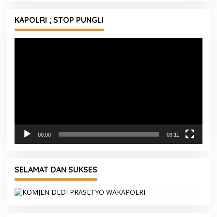
KAPOLRI ; STOP PUNGLI
Pemutar
Video
00:00
03:11
SELAMAT DAN SUKSES