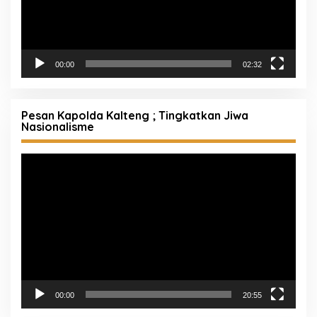
00:00
02:32
Pesan Kapolda Kalteng ; Tingkatkan Jiwa
Nasionalisme
Pemutar
Video
00:00
20:55