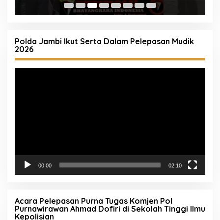
Rakyat Kecil
Polda Jambi Ikut Serta Dalam Pelepasan Mudik
2026
Pemutar
Video
00:00
02:10
Acara Pelepasan Purna Tugas Komjen Pol
Purnawirawan Ahmad Dofiri di Sekolah Tinggi Ilmu
Kepolisian