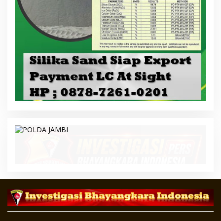
Copyright ©2020 Investigasi Bhayangkara Indonesia
Indeks Berita
Tentang Kami / Redaksi