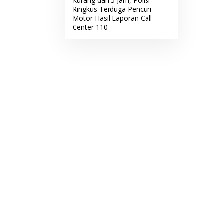
Kurang dari 5 Jam, Polisi
Ringkus Terduga Pencuri
Motor Hasil Laporan Call
Center 110