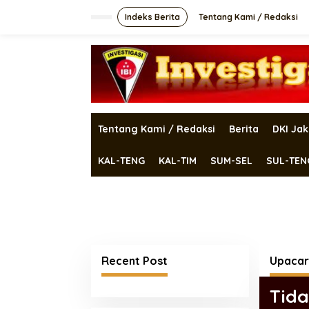
Lewati
ke
Indeks Berita
Tentang Kami / Redaksi
konten
Tentang Kami / Redaksi
Berita
DKI Jak
KAL-TENG
KAL-TIM
SUM-SEL
SUL-TEN
Recent Post
Upacar
Tid