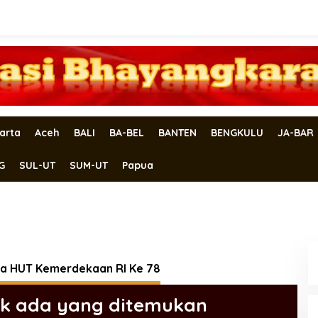
arta
Aceh
BALI
BA-BEL
BANTEN
BENGKULU
JA-BAR
G
SUL-UT
SUM-UT
Papua
a HUT Kemerdekaan RI Ke 78
ak ada yang ditemukan