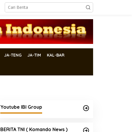
JA-TENG
JA-TIM
KAL-BAR
Youtube IBI Group
BERITA TNI ( Komando News )