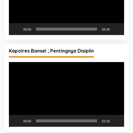
00:00
04:30
Kapolres Bansel ; Pentingnya Disiplin
Pemutar
Video
00:00
02:32