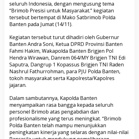
seluruh Indonesia, dengan mengusung tema
“Brimob Presisi untuk Masyarakat.” kegiatan
tersebut bertempat di Mako Satbrimob Polda
Banten pada Jumat (14/11).
Kegiatan tersebut turut dihadiri oleh Gubernur
Banten Andra Soni, Ketua DPRD Provinsi Banten
Fahmi Hakim, Wakapolda Banten Brigjen Pol
Hendra Wirawan, Danrem 064/MY Brigjen TNI Edi
Saputra, Dangrup 1 Kopassus Brigjen TNI Raden
Nashrul Fathurrohman, para PJU Polda Banten,
tokoh masyarakat serta Kapolresta/Kapolres
jajaran.
Dalam sambutannya, Kapolda Banten
menyampaikan rasa bangga kepada seluruh
personel Brimob atas pengabdian dan
profesionalisme yang terus meningkat. “Brimob
Polda Banten telah mampu menunjukkan
peningkatan kinerja yang selaras dengan nilai-nilai