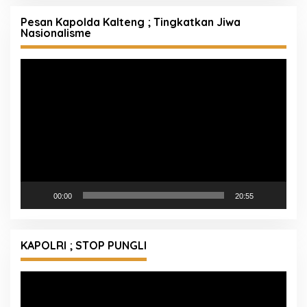
Pesan Kapolda Kalteng ; Tingkatkan Jiwa
Nasionalisme
Pemutar
Video
00:00
20:55
KAPOLRI ; STOP PUNGLI
Pemutar
Video