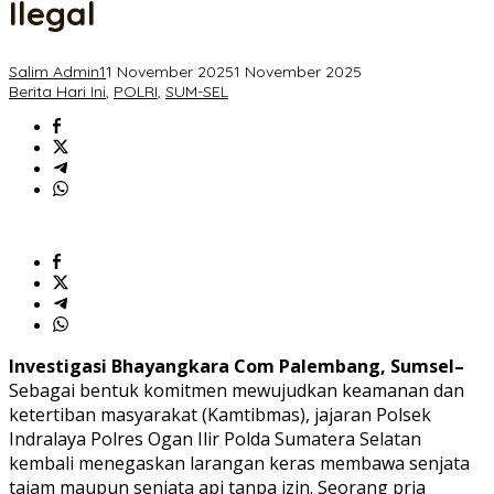
Ilegal
Bahaya
Sajam
Ilegal
Salim Admin1
1 November 2025
1 November 2025
Berita Hari Ini
,
POLRI
,
SUM-SEL
Investigasi Bhayangkara Com Palembang, Sumsel–
Sebagai bentuk komitmen mewujudkan keamanan dan
ketertiban masyarakat (Kamtibmas), jajaran Polsek
Indralaya Polres Ogan Ilir Polda Sumatera Selatan
kembali menegaskan larangan keras membawa senjata
tajam maupun senjata api tanpa izin. Seorang pria