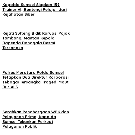
Kapolda Sumsel Siapkan 159
Trainer AI, Bentengi Pelajar dari
Kejahatan Siber
Kejati Sulteng Bidik Korupsi Pajak
Tambang, Mantan Kepala
Bapenda Donggala Resmi
Tersangka
Polres Muratara Polda Sumsel
Tetapkan Dua Direktur Korporasi
sebagai Tersangka Tragedi Maut
Bus ALS
Serahkan Penghargaan WBK dan
Pelayanan Prima, Kapolda
Sumsel Tekankan Perkuat
Pelayanan Publik