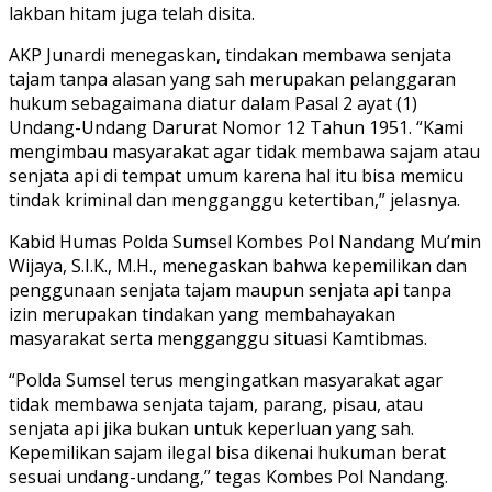
lakban hitam juga telah disita.
AKP Junardi menegaskan, tindakan membawa senjata
tajam tanpa alasan yang sah merupakan pelanggaran
hukum sebagaimana diatur dalam Pasal 2 ayat (1)
Undang-Undang Darurat Nomor 12 Tahun 1951. “Kami
mengimbau masyarakat agar tidak membawa sajam atau
senjata api di tempat umum karena hal itu bisa memicu
tindak kriminal dan mengganggu ketertiban,” jelasnya.
Kabid Humas Polda Sumsel Kombes Pol Nandang Mu’min
Wijaya, S.I.K., M.H., menegaskan bahwa kepemilikan dan
penggunaan senjata tajam maupun senjata api tanpa
izin merupakan tindakan yang membahayakan
masyarakat serta mengganggu situasi Kamtibmas.
“Polda Sumsel terus mengingatkan masyarakat agar
tidak membawa senjata tajam, parang, pisau, atau
senjata api jika bukan untuk keperluan yang sah.
Kepemilikan sajam ilegal bisa dikenai hukuman berat
sesuai undang-undang,” tegas Kombes Pol Nandang.