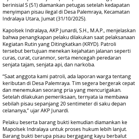
berinisial S (51) diamankan petugas setelah kedapatan
menyimpan pisau ilegal di Desa Palemraya, Kecamatan
Indralaya Utara, Jumat (31/10/2025).
Kapolsek Indralaya, AKP Junardi, S.H., M.A.P., menjelaskan
bahwa penangkapan pelaku dilakukan saat pelaksanaan
Kegiatan Rutin yang Ditingkatkan (KRYD). Patroli
tersebut bertujuan menekan kejahatan jalanan seperti
curas, curat, curanmor, serta mencegah peredaran
senjata tajam, senjata api, dan narkoba.
“Saat anggota kami patroli, ada laporan warga tentang
keributan di Desa Palemraya. Tim segera bergerak cepat
dan menemukan seorang pria yang mencurigakan.
Setelah dilakukan pemeriksaan, ternyata ia membawa
sebilah pisau sepanjang 20 sentimeter di saku depan
celananya,” ujar AKP Junardi.
Pelaku beserta barang bukti kemudian diamankan ke
Mapolsek Indralaya untuk proses hukum lebih lanjut.
Barang bukti berupa pisau bergagang kayu berbalut