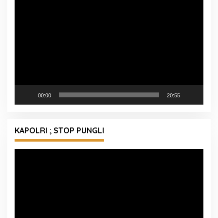
Pemutar
Video
00:00
20:55
KAPOLRI ; STOP PUNGLI
Pemutar
Video