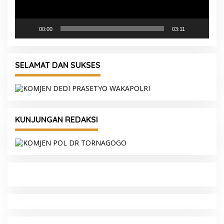
00:00
03:11
SELAMAT DAN SUKSES
KUNJUNGAN REDAKSI
Kapolda Sumsel Siapkan 159 Trainer AI,
Bentengi Pelajar dari Kejahatan Siber