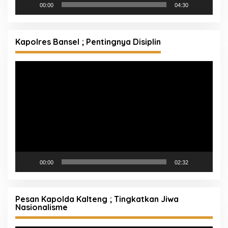
00:00
04:30
Kapolres Bansel ; Pentingnya Disiplin
Pemutar
Video
00:00
02:32
Pesan Kapolda Kalteng ; Tingkatkan Jiwa
Nasionalisme