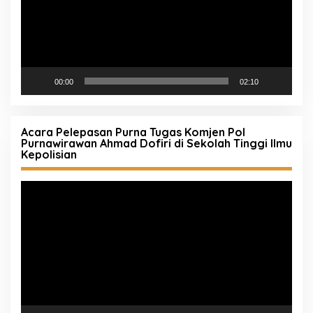
00:00
02:10
Acara Pelepasan Purna Tugas Komjen Pol
Purnawirawan Ahmad Dofiri di Sekolah Tinggi Ilmu
Kepolisian
Pemutar
Video