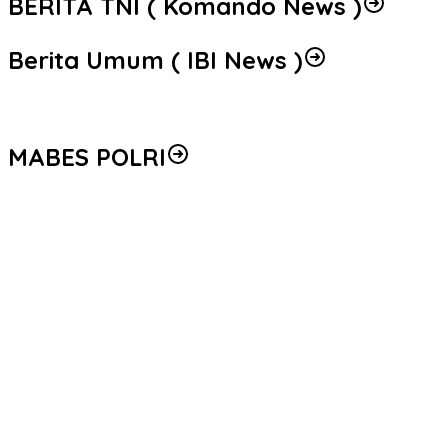
BERITA TNI ( Komando News )
Berita Umum ( IBI News )
MABES POLRI
Peredaran 86,4 Kg Sabu dan 5.171 Butir Ekstasi Berhasil
Diungkap, Bareskrim Polri Amankan Enam Tersangka
Seleksi Taruna Akpol Masuk Tahap Akhir, Wakapolri Pimpin
Pemeriksaan Penampilan 404 Catar
Mengenal Brigjen Pol. Drs. Ahmad Musthofa Kamal, S.H., Perwira
Humas Berpengalaman dengan Rekam Jejak Pengabdian dari
Aceh hingga Mabes Polri
Polri Gandeng UPH dan Komdigi Edukasi Mahasiswa Cegah Judi
Online Lewat Program Polri Goes to Campus