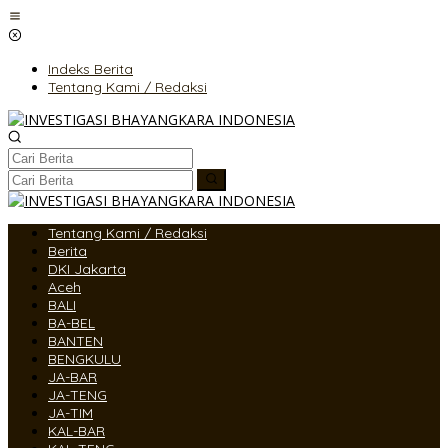
Lewati
ke
konten
Indeks Berita
Tentang Kami / Redaksi
Tentang Kami / Redaksi
Berita
DKI Jakarta
Aceh
BALI
BA-BEL
BANTEN
BENGKULU
JA-BAR
JA-TENG
JA-TIM
KAL-BAR