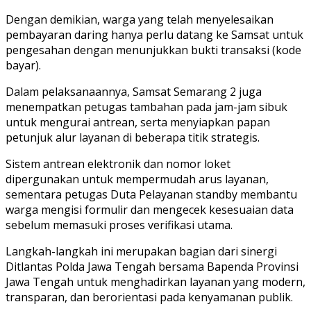
Dengan demikian, warga yang telah menyelesaikan
pembayaran daring hanya perlu datang ke Samsat untuk
pengesahan dengan menunjukkan bukti transaksi (kode
bayar).
Dalam pelaksanaannya, Samsat Semarang 2 juga
menempatkan petugas tambahan pada jam-jam sibuk
untuk mengurai antrean, serta menyiapkan papan
petunjuk alur layanan di beberapa titik strategis.
Sistem antrean elektronik dan nomor loket
dipergunakan untuk mempermudah arus layanan,
sementara petugas Duta Pelayanan standby membantu
warga mengisi formulir dan mengecek kesesuaian data
sebelum memasuki proses verifikasi utama.
Langkah-langkah ini merupakan bagian dari sinergi
Ditlantas Polda Jawa Tengah bersama Bapenda Provinsi
Jawa Tengah untuk menghadirkan layanan yang modern,
transparan, dan berorientasi pada kenyamanan publik.