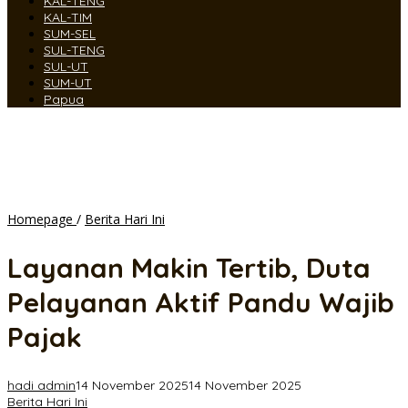
KAL-TENG
KAL-TIM
SUM-SEL
SUL-TENG
SUL-UT
SUM-UT
Papua
Layanan
Homepage
/
Berita Hari Ini
Makin
Tertib,
Layanan Makin Tertib, Duta
Duta
Pelayanan
Pelayanan Aktif Pandu Wajib
Aktif
Pandu
Pajak
Wajib
Pajak
hadi admin
14 November 2025
14 November 2025
Berita Hari Ini