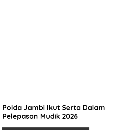
Polresta Pati Beri Bantuan Air Bersih kepada Masyarakat yang
Terdampak Kekeringan
Polresta Pati Gandeng Tokoh Poro Yai Tokoh Masyarakat, Pihak
Sekolah, Kepala Desa dan Orang Tua Selesaikan Kasus Tawuran
di Sukolilo
Polresta Pati Beri Bantuan Air Bersih kepada Masyarakat yang
Terdampak Kekeringan
Tak Perlu Ragu Mengurus STNK! Samsat Semarang 2 Hadir
dengan Pelayanan Ramah dan Pendampingan Humanis
Pelaku Tawuran Bersajam di Mangkang Mayoritas Dibawah
Umur, Polda Jateng Himbau Orang Tua Perkuat Pengawasan
Aktifitas Anak di Malam Hari
Polda Jambi Ikut Serta Dalam
Pelepasan Mudik 2026