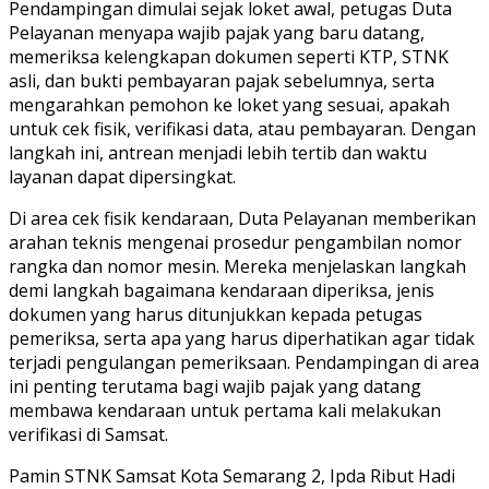
Pendampingan dimulai sejak loket awal, petugas Duta
Pelayanan menyapa wajib pajak yang baru datang,
memeriksa kelengkapan dokumen seperti KTP, STNK
asli, dan bukti pembayaran pajak sebelumnya, serta
mengarahkan pemohon ke loket yang sesuai, apakah
untuk cek fisik, verifikasi data, atau pembayaran. Dengan
langkah ini, antrean menjadi lebih tertib dan waktu
layanan dapat dipersingkat.
Di area cek fisik kendaraan, Duta Pelayanan memberikan
arahan teknis mengenai prosedur pengambilan nomor
rangka dan nomor mesin. Mereka menjelaskan langkah
demi langkah bagaimana kendaraan diperiksa, jenis
dokumen yang harus ditunjukkan kepada petugas
pemeriksa, serta apa yang harus diperhatikan agar tidak
terjadi pengulangan pemeriksaan. Pendampingan di area
ini penting terutama bagi wajib pajak yang datang
membawa kendaraan untuk pertama kali melakukan
verifikasi di Samsat.
Pamin STNK Samsat Kota Semarang 2, Ipda Ribut Hadi