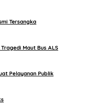
smi Tersangka
 Tragedi Maut Bus ALS
at Pelayanan Publik
ks