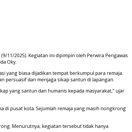
9/11/2025). Kegiatan ini dipimpin oleh Perwira Pengawas
pda Oky.
asi yang biasa dijadikan tempat berkumpul para remaja.
 persuasif dan menjaga sikap santun di lapangan.
sikap yang santun dan humanis kepada masyarakat,” ujar
a di pusat kota. Sejumlah remaja yang masih nongkrong
rong. Menurutnya, kegiatan tersebut tidak hanya