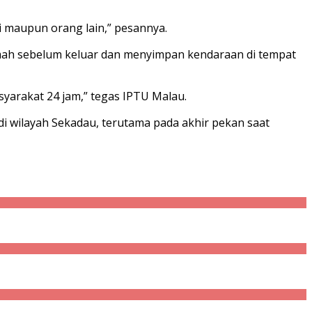
i maupun orang lain,” pesannya.
mah sebelum keluar dan menyimpan kendaraan di tempat
syarakat 24 jam,” tegas IPTU Malau.
 wilayah Sekadau, terutama pada akhir pekan saat