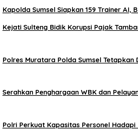
Kapolda Sumsel Siapkan 159 Trainer AI, B
Kejati Sulteng Bidik Korupsi Pajak Tam
Polres Muratara Polda Sumsel Tetapkan 
Serahkan Penghargaan WBK dan Pelayana
Polri Perkuat Kapasitas Personel Hadap