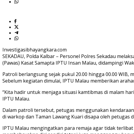
Investigasibhayangkara.com
SEKADAU, Polda Kalbar – Personel Polres Sekadau melaksa
(Pawas) Kasat Samapta IPTU Insan Malau, didampingi Waki
Patroli berlangsung sejak pukul 20.00 hingga 00.00 WIB,
Sebelum kegiatan dimulai, IPTU Malau memberikan araha
“Kita hadir untuk menjaga situasi kamtibmas di malam ha
IPTU Malau.
Dalam patroli tersebut, petugas menggunakan kendaraan 
di warkop dan Taman Lawang Kuari disapa oleh petugas da
IPTU Malau mengingatkan para remaja agar tidak terlibat 