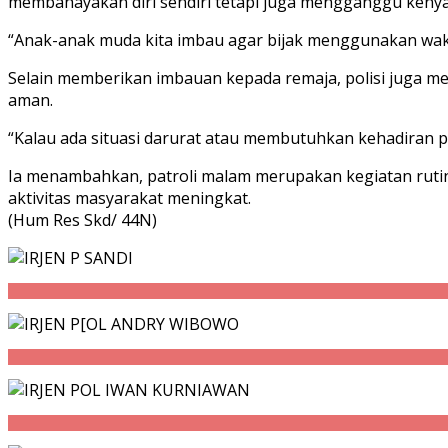
membahayakan diri sendiri tetapi juga mengganggu keny
“Anak-anak muda kita imbau agar bijak menggunakan waktu
Selain memberikan imbauan kepada remaja, polisi juga 
aman.
“Kalau ada situasi darurat atau membutuhkan kehadiran pol
Ia menambahkan, patroli malam merupakan kegiatan rutin
aktivitas masyarakat meningkat.
(Hum Res Skd/ 44N)