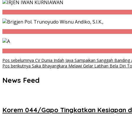
Navigasi
Pos sebelumnya
CV Dunia Indah Jaya Sampaikan Sanggah Banding a
Pos berikutnya
Saka Bhayangkara Melawi Gelar Latihan Bela Diri Ton
pos
News Feed
Korem 044/Gapo Tingkatkan Kesiapan dan 