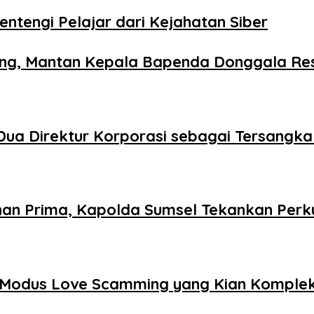
entengi Pelajar dari Kejahatan Siber
bang, Mantan Kepala Bapenda Donggala Re
Dua Direktur Korporasi sebagai Tersangka
n Prima, Kapolda Sumsel Tekankan Perku
i Modus Love Scamming yang Kian Komple