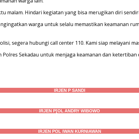
amanan warga lain.
 malam. Hindari kegiatan yang bisa merugikan diri sendir
mengingatkan warga untuk selalu memastikan keamanan ru
isi, segera hubungi call center 110. Kami siap melayani ma
 Polres Sekadau untuk menjaga keamanan dan ketertiban di
IRJEN P SANDI
IRJEN P[OL ANDRY WIBOWO
IRJEN POL IWAN KURNIAWAN